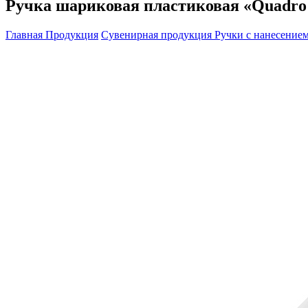
Ручка шариковая пластиковая «Quadro 
Главная
Продукция
Сувенирная продукция
Ручки с нанесение