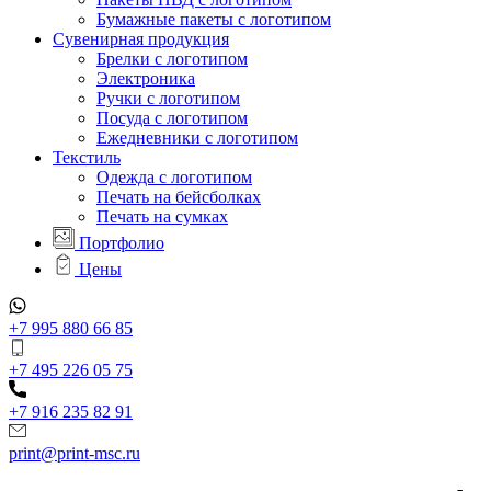
Бумажные пакеты с логотипом
Сувенирная продукция
Брелки с логотипом
Электроника
Ручки с логотипом
Посуда с логотипом
Ежедневники с логотипом
Текстиль
Одежда с логотипом
Печать на бейсболках
Печать на сумках
Портфолио
Цены
+7 995 880 66 85
+7 495 226 05 75
+7 916 235 82 91
print@print-msc.ru