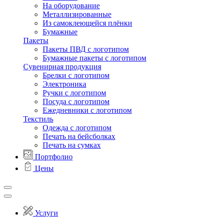
На оборудование
Металлизированные
Из самоклеющейся плёнки
Бумажные
Пакеты
Пакеты ПВД с логотипом
Бумажные пакеты с логотипом
Сувенирная продукция
Брелки с логотипом
Электроника
Ручки с логотипом
Посуда с логотипом
Ежедневники с логотипом
Текстиль
Одежда с логотипом
Печать на бейсболках
Печать на сумках
Портфолио
Цены
Услуги