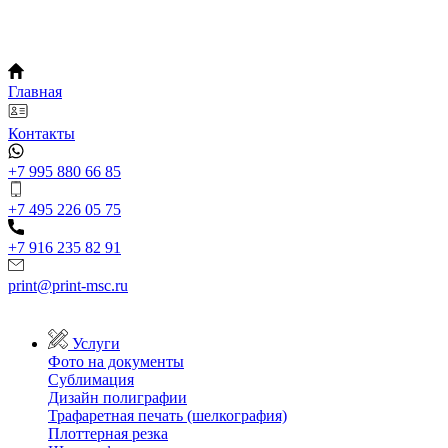
Главная
Контакты
+7 995 880 66 85
+7 495 226 05 75
+7 916 235 82 91
print@print-msc.ru
Услуги
Фото на документы
Сублимация
Дизайн полиграфии
Трафаретная печать (шелкография)
Плоттерная резка