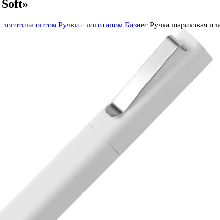
Soft»
м логотипа оптом
Ручки с логотипом Бизнес
Ручка шариковая пла