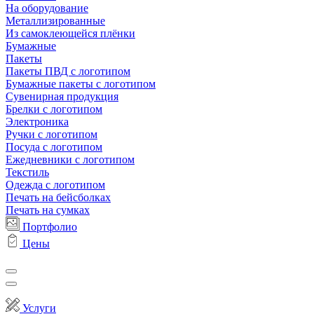
На оборудование
Металлизированные
Из самоклеющейся плёнки
Бумажные
Пакеты
Пакеты ПВД с логотипом
Бумажные пакеты с логотипом
Сувенирная продукция
Брелки с логотипом
Электроника
Ручки с логотипом
Посуда с логотипом
Ежедневники с логотипом
Текстиль
Одежда с логотипом
Печать на бейсболках
Печать на сумках
Портфолио
Цены
Услуги