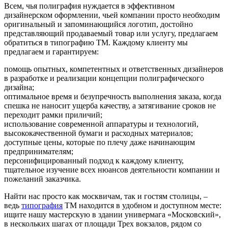
Всем, чья полиграфия нуждается в эффективном
дизайнерском оформлении, чьей компании просто необходим
оригинальный и запоминающийся логотип, достойно
представляющий продаваемый товар или услугу, предлагаем
обратиться в типографию ТМ. Каждому клиенту мы
предлагаем и гарантируем:
помощь опытных, компетентных и ответственных дизайнеров
в разработке и реализации концепции полиграфического
дизайна;
оптимальное время и безупречность выполнения заказа, когда
спешка не наносит ущерба качеству, а затягивание сроков не
переходит рамки приличий;
использование современной аппаратуры и технологий,
высококачественной бумаги и расходных материалов;
доступные цены, которые по плечу даже начинающим
предпринимателям;
персонифицированный подход к каждому клиенту,
тщательное изучение всех нюансов деятельности компании и
пожеланий заказчика.
Найти нас просто как москвичам, так и гостям столицы, –
ведь
типография
ТМ находится в удобном и доступном месте:
ищите нашу мастерскую в здании универмага «Московский»,
в нескольких шагах от площади Трех вокзалов, рядом со