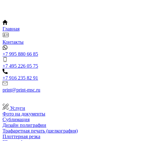
Главная
Контакты
+7 995 880 66 85
+7 495 226 05 75
+7 916 235 82 91
print@print-msc.ru
Услуги
Фото на документы
Сублимация
Дизайн полиграфии
Трафаретная печать (шелкография)
Плоттерная резка