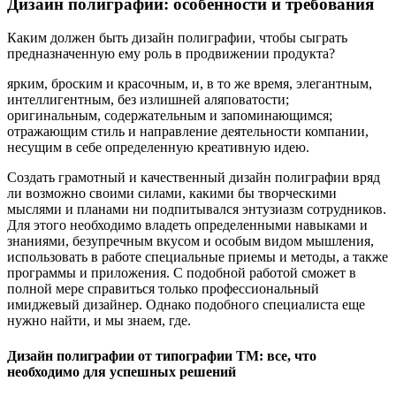
Дизайн полиграфии: особенности и требования
Каким должен быть дизайн полиграфии, чтобы сыграть
предназначенную ему роль в продвижении продукта?
ярким, броским и красочным, и, в то же время, элегантным,
интеллигентным, без излишней аляповатости;
оригинальным, содержательным и запоминающимся;
отражающим стиль и направление деятельности компании,
несущим в себе определенную креативную идею.
Создать грамотный и качественный дизайн полиграфии вряд
ли возможно своими силами, какими бы творческими
мыслями и планами ни подпитывался энтузиазм сотрудников.
Для этого необходимо владеть определенными навыками и
знаниями, безупречным вкусом и особым видом мышления,
использовать в работе специальные приемы и методы, а также
программы и приложения. С подобной работой сможет в
полной мере справиться только профессиональный
имиджевый дизайнер. Однако подобного специалиста еще
нужно найти, и мы знаем, где.
Дизайн полиграфии от типографии ТМ: все, что
необходимо для успешных решений