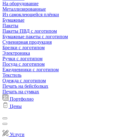
На оборудование
Металлизированные
Из самоклеющейся плёнки
Бумажные
Пакеты
Пакеты ПВД с логотипом
Бумажные пакеты с логотипом
Сувенирная продукция
Брелки с логотипом
Электроника
Ручки с логотипом
Посуда с логотипом
Ежедневники с логотипом
Текстиль
Одежда с логотипом
Печать на бейсболках
Печать на сумках
Портфолио
Цены
Услуги