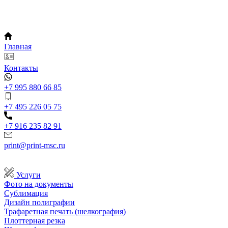
Главная
Контакты
+7 995 880 66 85
+7 495 226 05 75
+7 916 235 82 91
print@print-msc.ru
Услуги
Фото на документы
Сублимация
Дизайн полиграфии
Трафаретная печать (шелкография)
Плоттерная резка