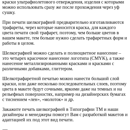
краски ультрафиолетового отверждения, изделия с которыми
можно использовать сразу же после прохождения через уф
сушку.
При печати шелкографией предварительно изготавливаются
трафареты, через которые наносится краска, для каждого
цвета печати свой трафарет, поэтому, чем больше цветов в
вашем макете, тем больше нужно сделать трафаретных форм и
работы в целом.
Шелкографией можно сделать и полноцветное нанесение –
это четырех красочное нанесение логотипа (CMYK), а также
нанесение металлизированными красками и красками с
различными добавками, глиттером.
Шелкотрафаретной печатью можно нанести большой слой
краски, или даже несколько последовательных слоев, поэтому
цвета в макете будут сочными, яркими даже на темных и на
рельефных поверхностях, например на дизайнерских бумагах
с тиснением «лен», «молоток» и др.
Закажите печать шелкографией в Типографии ТМ и наши
дизайнеры и менеджеры помогут Вам с разработкой макетов и
адаптацией их под этот вид печати.