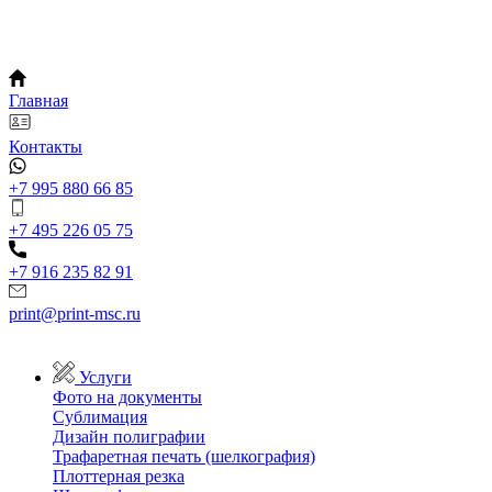
Главная
Контакты
+7 995 880 66 85
+7 495 226 05 75
+7 916 235 82 91
print@print-msc.ru
Услуги
Фото на документы
Сублимация
Дизайн полиграфии
Трафаретная печать (шелкография)
Плоттерная резка