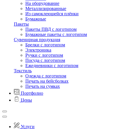
На оборудование
Металлизированные
Из самоклеющейся плёнки
Бумажные
Пакеты
Пакеты ПВД с логотипом
Бумажные пакеты с логотипом
Сувенирная продукция
Брелки с логотипом
Электроника
Ручки с логотипом
Посуда с логотипом
Ежедневники с логотипом
Текстиль
Одежда с логотипом
Печать на бейсболках
Печать на сумках
Портфолио
Цены
Услуги