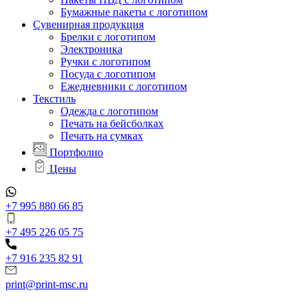
Бумажные пакеты с логотипом
Сувенирная продукция
Брелки с логотипом
Электроника
Ручки с логотипом
Посуда с логотипом
Ежедневники с логотипом
Текстиль
Одежда с логотипом
Печать на бейсболках
Печать на сумках
Портфолио
Цены
+7 995 880 66 85
+7 495 226 05 75
+7 916 235 82 91
print@print-msc.ru