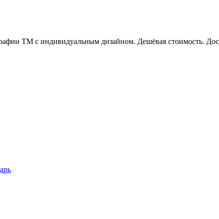
ографии ТМ с индивидуальным дизайном. Дешёвая стоимость. Дос
арь