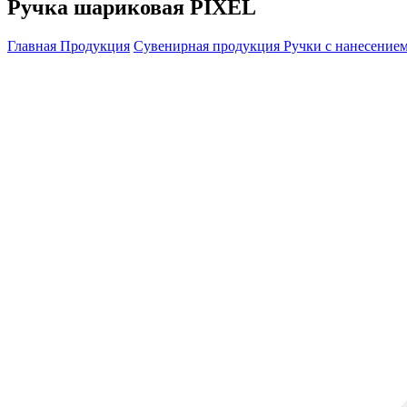
Ручка шариковая PIXEL
Главная
Продукция
Сувенирная продукция
Ручки с нанесение