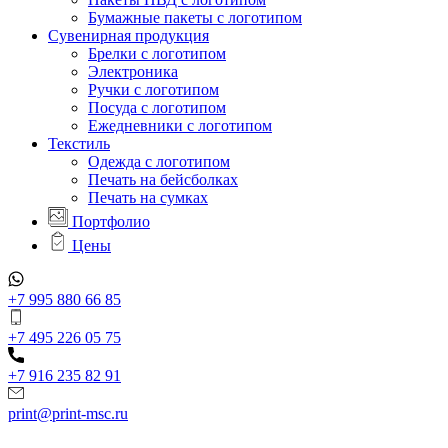
Бумажные пакеты с логотипом
Сувенирная продукция
Брелки с логотипом
Электроника
Ручки с логотипом
Посуда с логотипом
Ежедневники с логотипом
Текстиль
Одежда с логотипом
Печать на бейсболках
Печать на сумках
Портфолио
Цены
+7 995 880 66 85
+7 495 226 05 75
+7 916 235 82 91
print@print-msc.ru