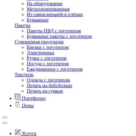
На оборудование
Металлизированные
Из самоклеющейся плёнки
Бумажные
Пакеты
Пакеты ПВД с логотипом
Бумажные пакеты с логотипом
Сувенирная продукция
Брелки с логотипом
Электроника
Ручки с логотипом
Посуда с логотипом
Ежедневники с логотипом
Текстиль
Одежда с логотипом
Печать на бейсболках
Печать на сумках
Портфолио
Цены
Услуги