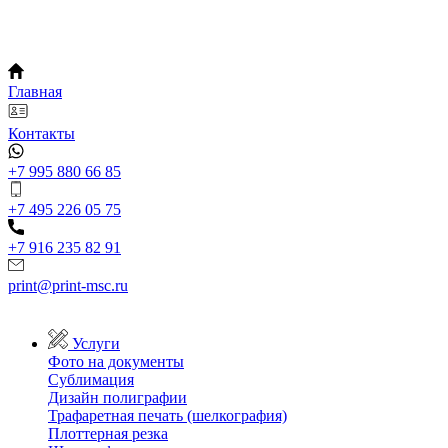
Главная
Контакты
+7 995 880 66 85
+7 495 226 05 75
+7 916 235 82 91
print@print-msc.ru
Услуги
Фото на документы
Сублимация
Дизайн полиграфии
Трафаретная печать (шелкография)
Плоттерная резка