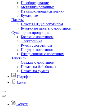
На оборудование
Металлизированные
Из самоклеющейся плёнки
Бумажные
Пакеты
Пакеты ПВД с логотипом
Бумажные пакеты с логотипом
Сувенирная продукция
Брелки с логотипом
Электроника
Ручки с логотипом
Посуда с логотипом
Ежедневники с логотипом
Текстиль
Одежда с логотипом
Печать на бейсболках
Печать на сумках
Портфолио
Цены
Услуги