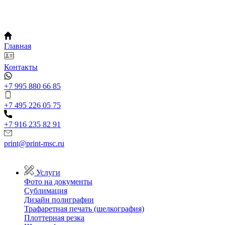
Главная
Контакты
+7 995 880 66 85
+7 495 226 05 75
+7 916 235 82 91
print@print-msc.ru
Услуги
Фото на документы
Сублимация
Дизайн полиграфии
Трафаретная печать (шелкография)
Плоттерная резка