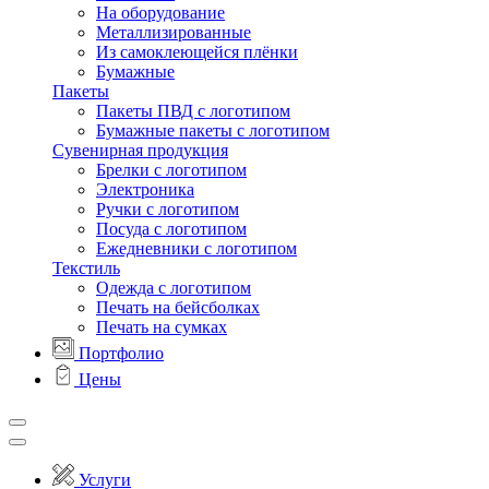
На оборудование
Металлизированные
Из самоклеющейся плёнки
Бумажные
Пакеты
Пакеты ПВД с логотипом
Бумажные пакеты с логотипом
Сувенирная продукция
Брелки с логотипом
Электроника
Ручки с логотипом
Посуда с логотипом
Ежедневники с логотипом
Текстиль
Одежда с логотипом
Печать на бейсболках
Печать на сумках
Портфолио
Цены
Услуги