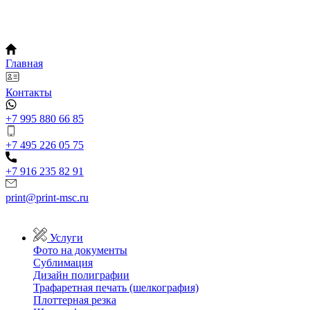
Главная
Контакты
+7 995 880 66 85
+7 495 226 05 75
+7 916 235 82 91
print@print-msc.ru
Услуги
Фото на документы
Сублимация
Дизайн полиграфии
Трафаретная печать (шелкография)
Плоттерная резка