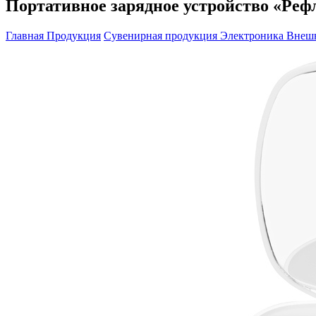
Портативное зарядное устройство «Рефл
Главная
Продукция
Сувенирная продукция
Электроника
Внеш