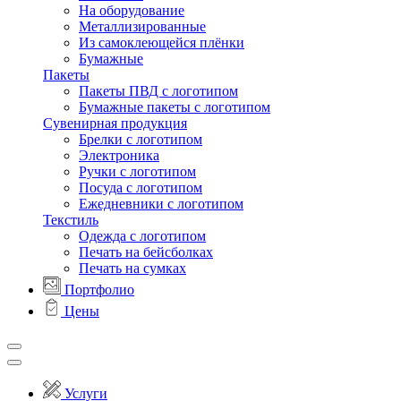
На оборудование
Металлизированные
Из самоклеющейся плёнки
Бумажные
Пакеты
Пакеты ПВД с логотипом
Бумажные пакеты с логотипом
Сувенирная продукция
Брелки с логотипом
Электроника
Ручки с логотипом
Посуда с логотипом
Ежедневники с логотипом
Текстиль
Одежда с логотипом
Печать на бейсболках
Печать на сумках
Портфолио
Цены
Услуги