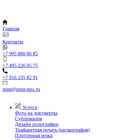
Главная
Контакты
+7 995 880 66 85
+7 495 226 05 75
+7 916 235 82 91
print@print-msc.ru
Услуги
Фото на документы
Сублимация
Дизайн полиграфии
Трафаретная печать (шелкография)
Плоттерная резка