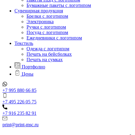
Бумажные пакеты с логотипом
Сувенирная продукция
Брелки с логотипом
Электроника
Ручки с логотипом
Посуда с логотипом
Ежедневники с логотипом
Текстиль
Одежда с логотипом
Печать на бейсболках
Печать на сумках
Портфолио
Цены
+7 995 880 66 85
+7 495 226 05 75
+7 916 235 82 91
print@print-msc.ru