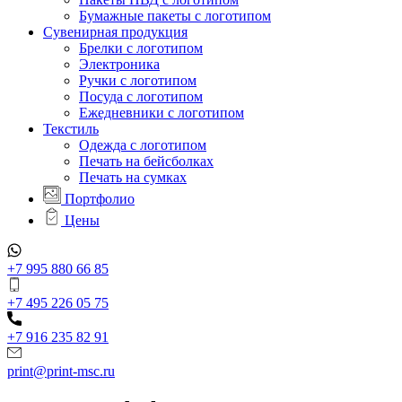
Бумажные пакеты с логотипом
Сувенирная продукция
Брелки с логотипом
Электроника
Ручки с логотипом
Посуда с логотипом
Ежедневники с логотипом
Текстиль
Одежда с логотипом
Печать на бейсболках
Печать на сумках
Портфолио
Цены
+7 995 880 66 85
+7 495 226 05 75
+7 916 235 82 91
print@print-msc.ru