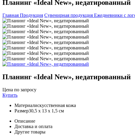
Планинг «Ideal New», недатированный
Главная
Продукция
Сувенирная продукция
Ежедневники с ло
Планинг «Ideal New», недатированный
Цена по запросу
Купить
Материал
искусственная кожа
Размер
30,5 х 13 х 1,5 см
Описание
Доставка и оплата
Другие товары