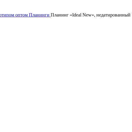
готипом оптом
Планинги
Планинг «Ideal New», недатированный