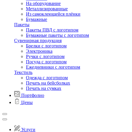
На оборудование
Металлизированные
Из самоклеющейся плёнки
Бумажные
Пакеты
Пакеты ПВД с логотипом
Бумажные пакеты с логотипом
Сувенирная продукция
Брелки с логотипом
Электроника
Ручки с логотипом
Посуда с логотипом
Ежедневники с логотипом
Текстиль
Одежда с логотипом
Печать на бейсболках
Печать на сумках
Портфолио
Цены
Услуги