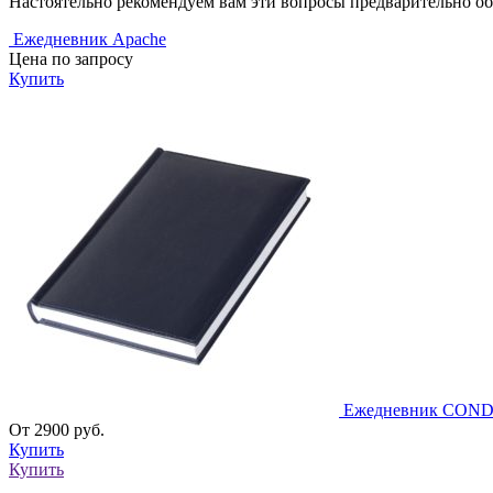
Настоятельно рекомендуем вам эти вопросы предварительно об
Ежедневник Apache
Цена по запросу
Купить
Ежедневник COND
От 2900 руб.
Купить
Купить