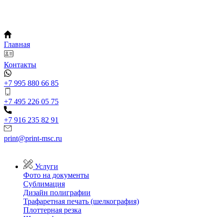
Главная
Контакты
+7 995 880 66 85
+7 495 226 05 75
+7 916 235 82 91
print@print-msc.ru
Услуги
Фото на документы
Сублимация
Дизайн полиграфии
Трафаретная печать (шелкография)
Плоттерная резка