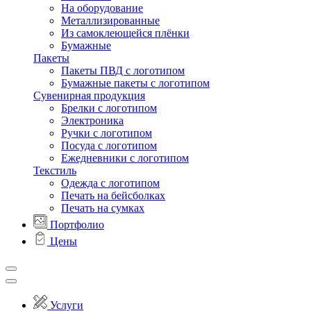
На оборудование
Металлизированные
Из самоклеющейся плёнки
Бумажные
Пакеты
Пакеты ПВД с логотипом
Бумажные пакеты с логотипом
Сувенирная продукция
Брелки с логотипом
Электроника
Ручки с логотипом
Посуда с логотипом
Ежедневники с логотипом
Текстиль
Одежда с логотипом
Печать на бейсболках
Печать на сумках
Портфолио
Цены
Услуги