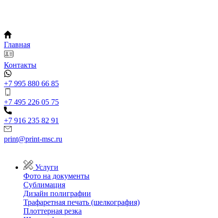
Главная
Контакты
+7 995 880 66 85
+7 495 226 05 75
+7 916 235 82 91
print@print-msc.ru
Услуги
Фото на документы
Сублимация
Дизайн полиграфии
Трафаретная печать (шелкография)
Плоттерная резка