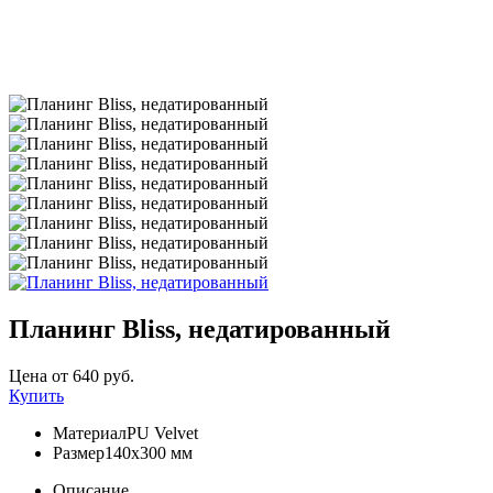
Планинг Bliss, недатированный
Цена от 640 руб.
Купить
Материал
PU Velvet
Размер
140х300 мм
Описание