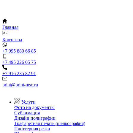
Главная
Контакты
+7 995 880 66 85
+7 495 226 05 75
+7 916 235 82 91
print@print-msc.ru
Услуги
Фото на документы
Сублимация
Дизайн полиграфии
Трафаретная печать (шелкография)
Плоттерная резка