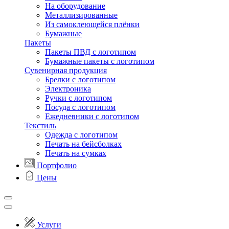
На оборудование
Металлизированные
Из самоклеющейся плёнки
Бумажные
Пакеты
Пакеты ПВД с логотипом
Бумажные пакеты с логотипом
Сувенирная продукция
Брелки с логотипом
Электроника
Ручки с логотипом
Посуда с логотипом
Ежедневники с логотипом
Текстиль
Одежда с логотипом
Печать на бейсболках
Печать на сумках
Портфолио
Цены
Услуги