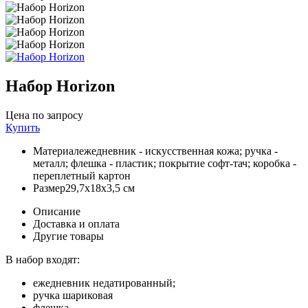
Набор Horizon
Цена по запросу
Купить
Материал
ежедневник - искусственная кожа; ручка -
металл; флешка - пластик; покрытие софт-тач; коробка -
переплетный картон
Размер
29,7х18х3,5 см
Описание
Доставка и оплата
Другие товары
В набор входят:
ежедневник недатированный;
ручка шариковая
флешка