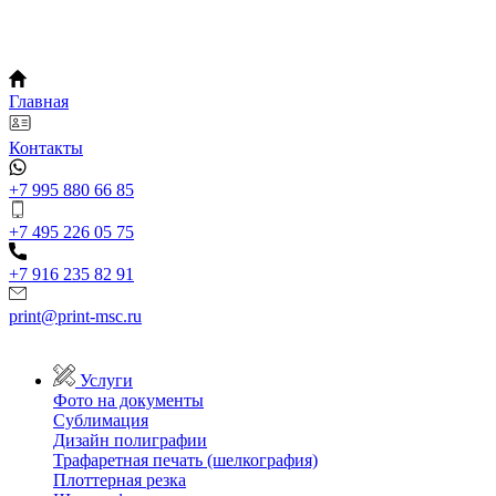
Главная
Контакты
+7 995 880 66 85
+7 495 226 05 75
+7 916 235 82 91
print@print-msc.ru
Услуги
Фото на документы
Сублимация
Дизайн полиграфии
Трафаретная печать (шелкография)
Плоттерная резка