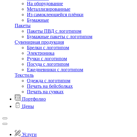
На оборудование
Металлизированные
Из самоклеющейся плёнки
Бумажные
Пакеты
Пакеты ПВД с логотипом
Бумажные пакеты с логотипом
Сувенирная продукция
Брелки с логотипом
Электроника
Ручки с логотипом
Посуда с логотипом
Ежедневники с логотипом
Текстиль
Одежда с логотипом
Печать на бейсболках
Печать на сумках
Портфолио
Цены
Услуги