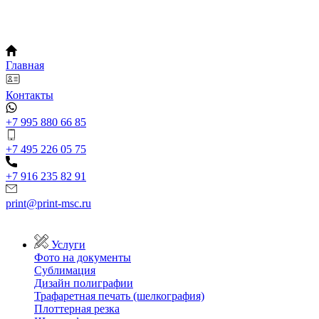
Главная
Контакты
+7 995 880 66 85
+7 495 226 05 75
+7 916 235 82 91
print@print-msc.ru
Услуги
Фото на документы
Сублимация
Дизайн полиграфии
Трафаретная печать (шелкография)
Плоттерная резка