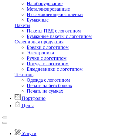
На оборудование
Металлизированные
Из самоклеющейся плёнки
Бумажные
Пакеты
Пакеты ПВД с логотипом
Бумажные пакеты с логотипом
Сувенирная продукция
Брелки с логотипом
Электроника
Ручки с логотипом
Посуда с логотипом
Ежедневники с логотипом
Текстиль
Одежда с логотипом
Печать на бейсболках
Печать на сумках
Портфолио
Цены
Услуги