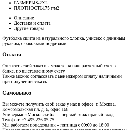
РАЗМЕРЫ
S-2XL
ПЛОТНОСТЬ
175 г/м2
Описание
Доставка и оплата
Другие товары
Футболка сшита из натурального хлопка, унисекс с длинным
рукавом, с боковыми подрезами.
Оплата
Оплатить свой заказ вы можете на наш расчетный счет в
банке, по выставленному счету.
Также можно согласовать с менеджером оплату наличными
при получении заказа.
Самовывоз
Вы можете получить свой заказ у нас в офисе: г. Москва,
Комсомольская пл. д. 6, офис 168
Универмаг «Московский» — первый этаж правый вход
Телефон: +7 495 226 05 75
Мы работаем понедельник – пятница с 09:00 до 18:00