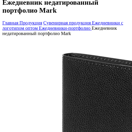
Ежедневник недатированный
портфолио Mark
Главная
Продукция
Сувенирная продукция
Ежедневники с
логотипом оптом
Ежедневники-портфолио
Ежедневник
недатированный портфолио Mark