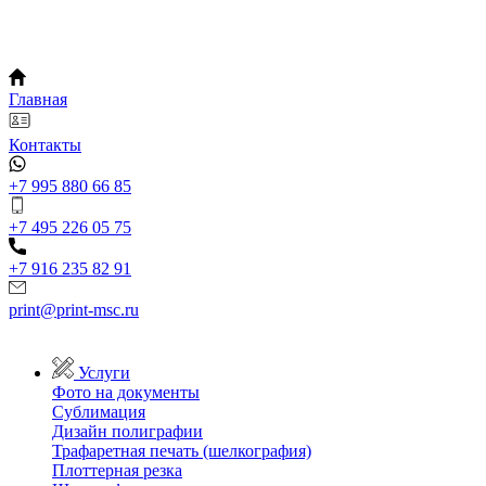
Главная
Контакты
+7 995 880 66 85
+7 495 226 05 75
+7 916 235 82 91
print@print-msc.ru
Услуги
Фото на документы
Сублимация
Дизайн полиграфии
Трафаретная печать (шелкография)
Плоттерная резка