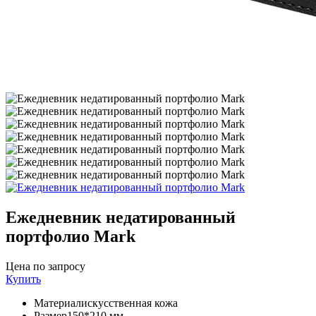
Ежедневник недатированный
портфолио Mark
Цена по запросу
Купить
Материал
искусственная кожа
Размер
150*210 мм