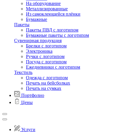
На оборудование
Металлизированные
Из самоклеющейся плёнки
Бумажные
Пакеты
Пакеты ПВД с логотипом
Бумажные пакеты с логотипом
Сувенирная продукция
Брелки с логотипом
Электроника
Ручки с логотипом
Посуда с логотипом
Ежедневники с логотипом
Текстиль
Одежда с логотипом
Печать на бейсболках
Печать на сумках
Портфолио
Цены
Услуги