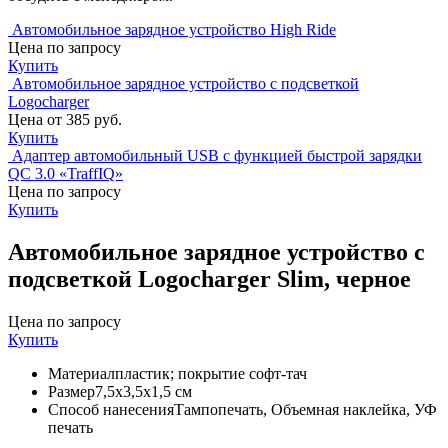
Автомобильное зарядное устройство High Ride
Цена по запросу
Купить
Автомобильное зарядное устройство с подсветкой
Logocharger
Цена от 385 руб.
Купить
Адаптер автомобильный USB с функцией быстрой зарядки
QC 3.0 «TraffIQ»
Цена по запросу
Купить
Автомобильное зарядное устройство с
подсветкой Logocharger Slim, черное
Цена по запросу
Купить
Материал
пластик; покрытие софт-тач
Размер
7,5х3,5х1,5 см
Способ нанесения
Тампопечать, Объемная наклейка, УФ
печать