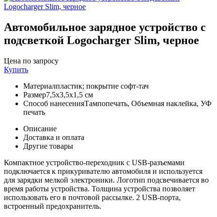
Автомобильное зарядное устройство с
подсветкой Logocharger Slim, черное
Цена по запросу
Купить
Материал
пластик; покрытие софт-тач
Размер
7,5х3,5х1,5 см
Способ нанесения
Тампопечать, Объемная наклейка, УФ
печать
Описание
Доставка и оплата
Другие товары
Компактное устройство-переходник с USB-разъемами
подключается к прикуривателю автомобиля и используется
для зарядки мелкой электроники. Логотип подсвечивается во
время работы устройства. Толщина устройства позволяет
использовать его в почтовой рассылке. 2 USB-порта,
встроенный предохранитель.