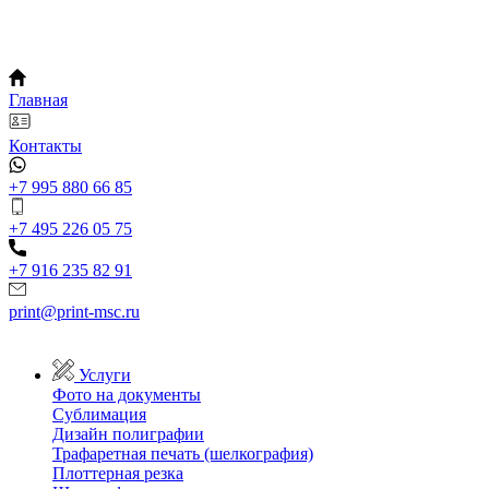
Главная
Контакты
+7 995 880 66 85
+7 495 226 05 75
+7 916 235 82 91
print@print-msc.ru
Услуги
Фото на документы
Сублимация
Дизайн полиграфии
Трафаретная печать (шелкография)
Плоттерная резка