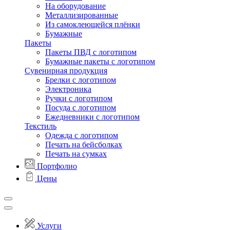
На оборудование
Металлизированные
Из самоклеющейся плёнки
Бумажные
Пакеты
Пакеты ПВД с логотипом
Бумажные пакеты с логотипом
Сувенирная продукция
Брелки с логотипом
Электроника
Ручки с логотипом
Посуда с логотипом
Ежедневники с логотипом
Текстиль
Одежда с логотипом
Печать на бейсболках
Печать на сумках
Портфолио
Цены
Услуги