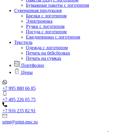
Бумажные пакеты с логотипом
Сувенирная продукция
Брелки с логотипом
Электроника
Ручки с логотипом
Посуда с логотипом
Ежедневники с логотипом
Текстиль
Одежда с логотипом
Печать на бейсболках
Печать на сумках
Портфолио
Цены
+7 995 880 66 85
+7 495 226 05 75
+7 916 235 82 91
print@print-msc.ru