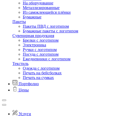
На оборудование
Металлизированные
Из самоклеющейся плёнки
Бумажные
Пакеты
Пакеты ПВД с логотипом
Бумажные пакеты с логотипом
Сувенирная продукция
Брелки с логотипом
Электроника
Ручки с логотипом
Посуда с логотипом
Ежедневники с логотипом
Текстиль
Одежда с логотипом
Печать на бейсболках
Печать на сумках
Портфолио
Цены
Услуги