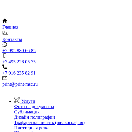
Главная
Контакты
+7 995 880 66 85
+7 495 226 05 75
+7 916 235 82 91
print@print-msc.ru
Услуги
Фото на документы
Сублимация
Дизайн полиграфии
Трафаретная печать (шелкография)
Плоттерная резка