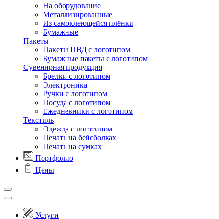
На оборудование
Металлизированные
Из самоклеющейся плёнки
Бумажные
Пакеты
Пакеты ПВД с логотипом
Бумажные пакеты с логотипом
Сувенирная продукция
Брелки с логотипом
Электроника
Ручки с логотипом
Посуда с логотипом
Ежедневники с логотипом
Текстиль
Одежда с логотипом
Печать на бейсболках
Печать на сумках
Портфолио
Цены
Услуги