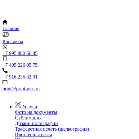
Главная
Контакты
+7 995 880 66 85
+7 495 226 05 75
+7 916 235 82 91
print@print-msc.ru
Услуги
Фото на документы
Сублимация
Дизайн полиграфии
Трафаретная печать (шелкография)
Плоттерная резка