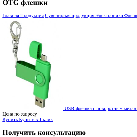
OTG флешки
Главная
Продукция
Сувенирная продукция
Электроника
Флешк
USB-флешка с поворотным механ
Цена по запросу
Купить
Купить в 1 клик
Получить консультацию