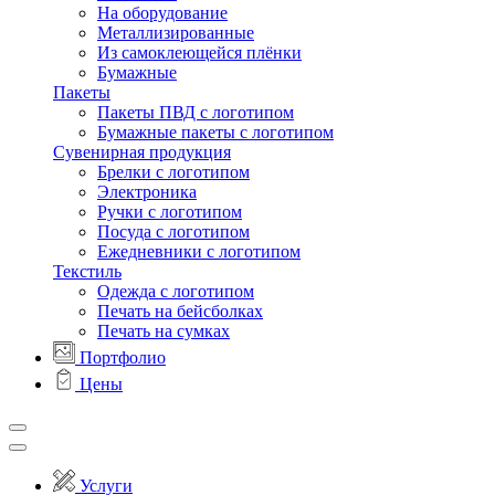
На оборудование
Металлизированные
Из самоклеющейся плёнки
Бумажные
Пакеты
Пакеты ПВД с логотипом
Бумажные пакеты с логотипом
Сувенирная продукция
Брелки с логотипом
Электроника
Ручки с логотипом
Посуда с логотипом
Ежедневники с логотипом
Текстиль
Одежда с логотипом
Печать на бейсболках
Печать на сумках
Портфолио
Цены
Услуги