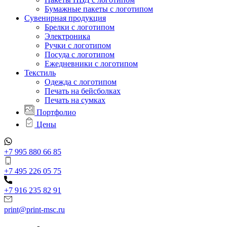
Бумажные пакеты с логотипом
Сувенирная продукция
Брелки с логотипом
Электроника
Ручки с логотипом
Посуда с логотипом
Ежедневники с логотипом
Текстиль
Одежда с логотипом
Печать на бейсболках
Печать на сумках
Портфолио
Цены
+7 995 880 66 85
+7 495 226 05 75
+7 916 235 82 91
print@print-msc.ru