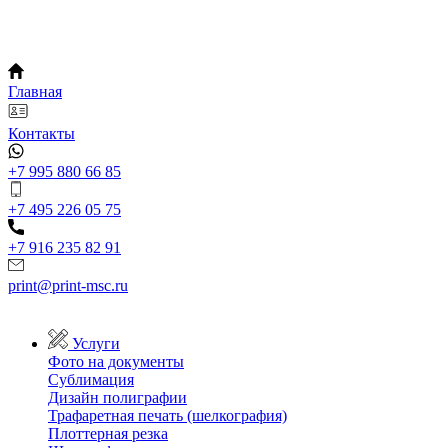
Главная
Контакты
+7 995 880 66 85
+7 495 226 05 75
+7 916 235 82 91
print@print-msc.ru
Услуги
Фото на документы
Сублимация
Дизайн полиграфии
Трафаретная печать (шелкография)
Плоттерная резка