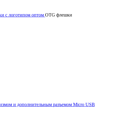
и c логотипом оптом
OTG флешки
измом и дополнительным разъемом Micro USB